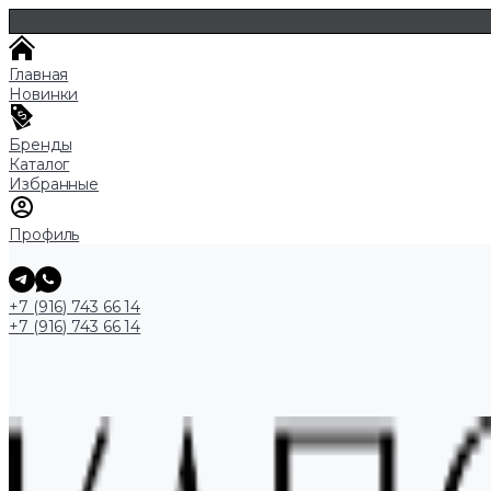
Главная
Новинки
Бренды
Каталог
Избранные
Профиль
+7 (916) 743 66 14
+7 (916) 743 66 14