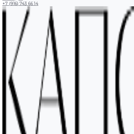
+7 (916) 743 66 14