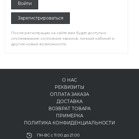
Войти
Зарегистрироваться
После регистрации на сайте вам будет доступно
отслеживание состояния заказов, личный кабинет и
другие новые возможности
О НАС
РЕКВИЗИТЫ
ОПЛАТА ЗАКАЗА
ДОСТАВКА
ВОЗВРАТ ТОВАРА
ПРИМЕРКА
ПОЛИТИКА КОНФИДЕНЦИАЛЬНОСТИ
ПН-ВС с 11:00 до 21:00