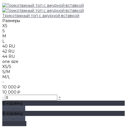
Трикотажный топ с ажурной вставкой
Размеры
XS
S
M
L
40 RU
42 RU
44 RU
one size
XS/S
S/M
M/L
-
10 000 ₽
10 000 ₽
-
+
В корзину
Добавлено
В корзину
Добавлено
Подробнее