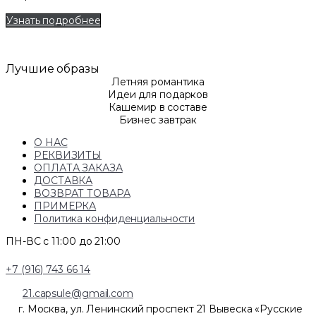
Узнать подробнее
Лучшие образы
Летняя романтика
Идеи для подарков
Кашемир в составе
Бизнес завтрак
О НАС
РЕКВИЗИТЫ
ОПЛАТА ЗАКАЗА
ДОСТАВКА
ВОЗВРАТ ТОВАРА
ПРИМЕРКА
Политика конфиденциальности
ПН-ВС с 11:00 до 21:00
+7 (916) 743 66 14
21.capsule@gmail.com
г. Москва, ул. Ленинский проспект 21 Вывеска «Русские