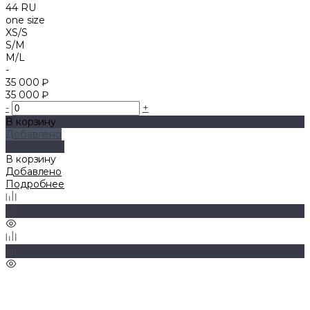
44 RU
one size
XS/S
S/M
M/L
-
35 000 ₽
35 000 ₽
-
+
В корзину
Добавлено
Подробнее
В корзину
Добавлено
Подробнее