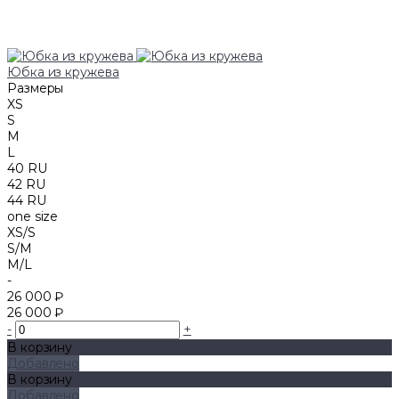
Юбка из кружева
Размеры
XS
S
M
L
40 RU
42 RU
44 RU
one size
XS/S
S/M
M/L
-
26 000 ₽
26 000 ₽
-
+
В корзину
Добавлено
В корзину
Добавлено