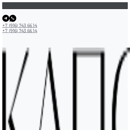
+7 (916) 743 66 14
+7 (916) 743 66 14