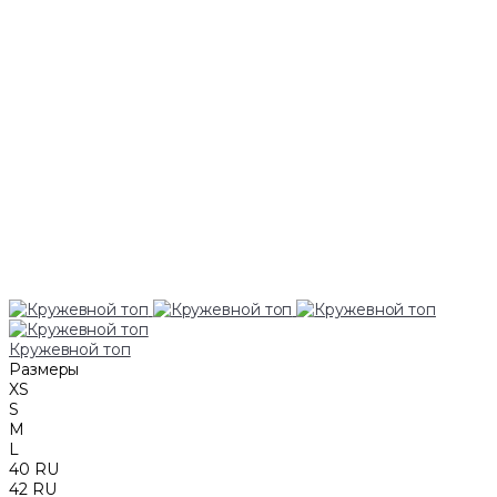
Кружевной топ
Размеры
XS
S
M
L
40 RU
42 RU