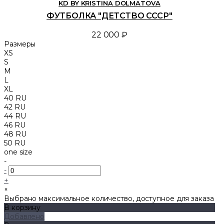
KD BY KRISTINA DOLMATOVA
ФУТБОЛКА "ДЕТСТВО СССР"
22 000 ₽
Размеры
XS
S
M
L
XL
40 RU
42 RU
44 RU
46 RU
48 RU
50 RU
one size
-
-
+
×
Выбрано максимальное количество, доступное для заказа
В корзину
Добавлено