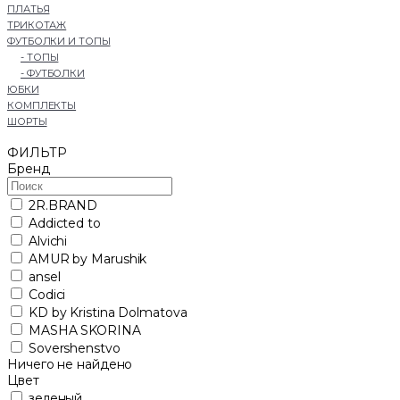
ПЛАТЬЯ
ТРИКОТАЖ
ФУТБОЛКИ И ТОПЫ
- ТОПЫ
- ФУТБОЛКИ
ЮБКИ
КОМПЛЕКТЫ
ШОРТЫ
ФИЛЬТР
Бренд
2R.BRAND
Addicted to
Alvichi
AMUR by Marushik
ansel
Codici
KD by Kristina Dolmatova
MASHA SKORINA
Sovershenstvo
Ничего не найдено
Цвет
зеленый