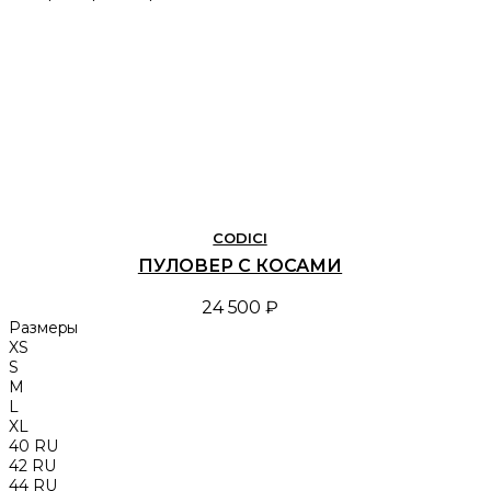
CODICI
ПУЛОВЕР С КОСАМИ
24 500 ₽
Размеры
XS
S
M
L
XL
40 RU
42 RU
44 RU