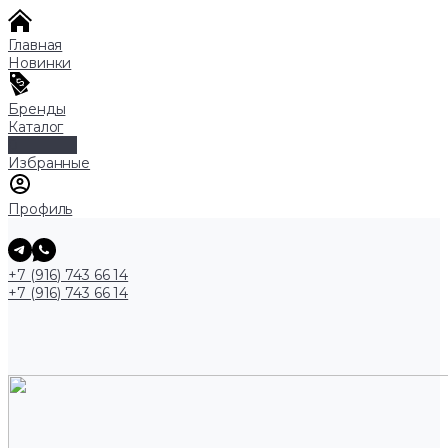
Главная
Новинки
Бренды
Каталог
0
Избранные
Профиль
+7 (916) 743 66 14
+7 (916) 743 66 14