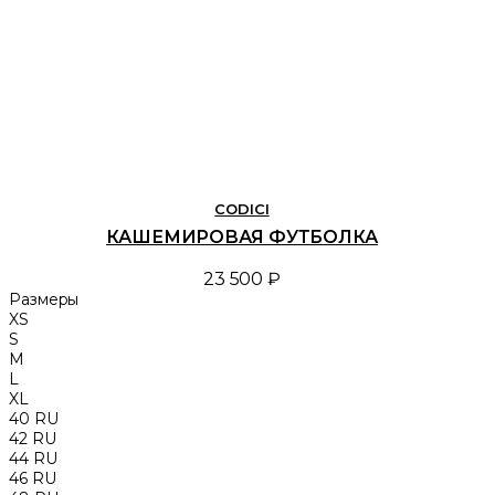
CODICI
КАШЕМИРОВАЯ ФУТБОЛКА
23 500 ₽
Размеры
XS
S
M
L
XL
40 RU
42 RU
44 RU
46 RU