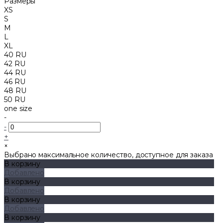
Размеры
XS
S
M
L
XL
40 RU
42 RU
44 RU
46 RU
48 RU
50 RU
one size
-
-
+
×
Выбрано максимальное количество, доступное для заказа
В корзину
Добавлено
В корзину
Добавлено
В корзину
Добавлено
В корзину