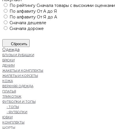
По рейтингу
Сначала товары с высокими оценками
По алфавиту
От А до Я
По алфавиту
От Я до А
Сначала дешевле
Сначала дороже
Сбросить
Одежда
БЛУЗЫ И РУБАШКИ
БРЮКИ
ДЕНИМ
ЖАКЕТЫ И КОМПЛЕКТЫ
ЖИЛЕТЫ И КОРСЕТЫ
КОЖА
ВЕРХНЯЯ ОДЕЖДА
ПЛАТЬЯ
ТРИКОТАЖ
ФУТБОЛКИ И ТОПЫ
- ТОПЫ
- ФУТБОЛКИ
ЮБКИ
КОМПЛЕКТЫ
ШОРТЫ