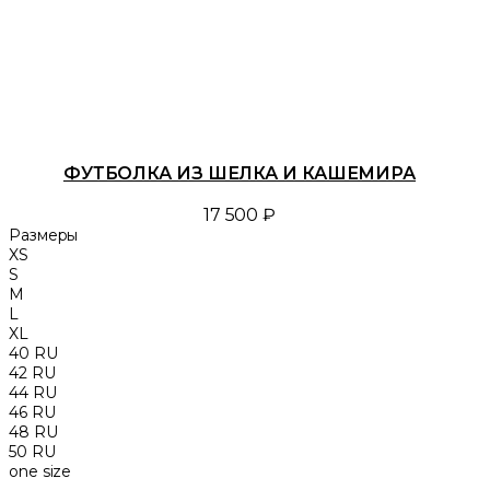
ФУТБОЛКА ИЗ ШЕЛКА И КАШЕМИРА
17 500 ₽
Размеры
XS
S
M
L
XL
40 RU
42 RU
44 RU
46 RU
48 RU
50 RU
one size