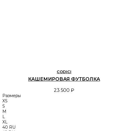
CODICI
КАШЕМИРОВАЯ ФУТБОЛКА
23 500 ₽
Размеры
XS
S
M
L
XL
40 RU