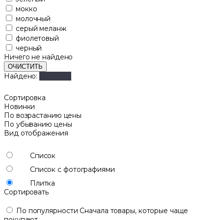
мокко
молочный
серый меланж
фиолетовый
черный
Ничего не найдено
ОЧИСТИТЬ
Найдено:
Показать
Сортировка
Новинки
По возрастанию цены
По убыванию цены
Вид отображения
Список
Список с фотографиями
Плитка
Сортировать
По популярности
Сначала товары, которые чаще
покупают