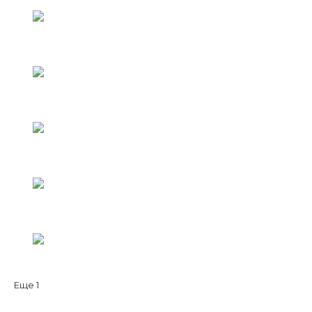
Еще
1