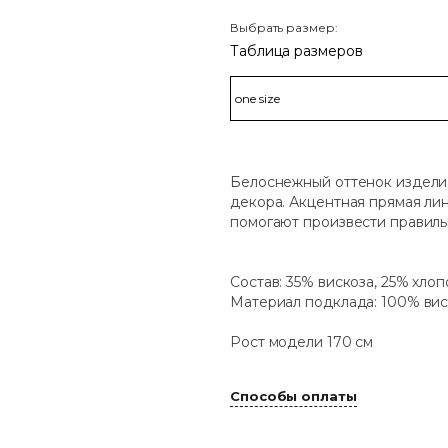
Выбрать размер:
Таблица размеров
Белоснежный оттенок издели
декора. Акцентная прямая ли
помогают произвести правил
Состав: 35% вискоза, 25% хлоп
Материал подклада: 100% вис
Рост модели 170 см
Способы оплаты