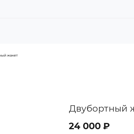
ный жакет
Двубортный 
24 000 ₽