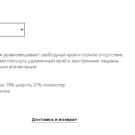
я уравновешивает свободный крой и полное отсутствие
ния плеч,чуть удлиненный крой и заостренные лацканы
ьное впечатление
ок, 19% шерсть, 21% полиэстер
коза
Доставка и возврат