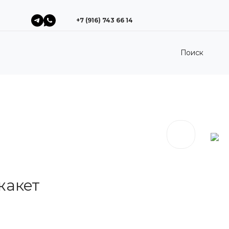
+7 (916) 743 66 14
Поиск
+7 (916) 743 66 14
жакет