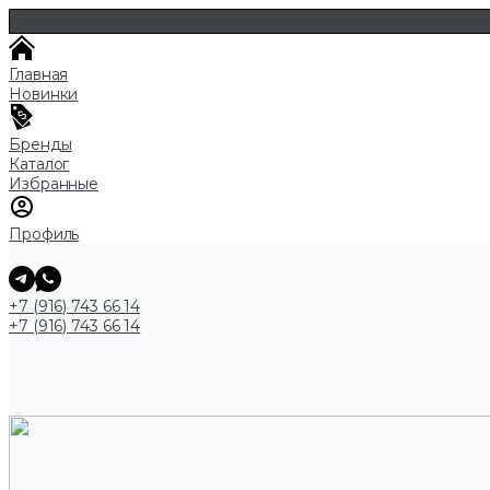
Главная
Новинки
Бренды
Каталог
Избранные
Профиль
+7 (916) 743 66 14
+7 (916) 743 66 14