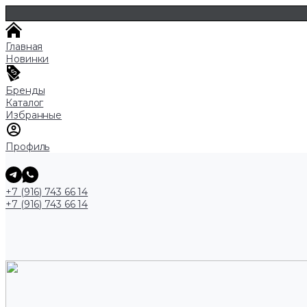
Главная
Новинки
Бренды
Каталог
Избранные
Профиль
+7 (916) 743 66 14
+7 (916) 743 66 14