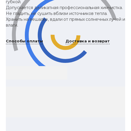
губкой.
Допускается деликатная профессиональная химчистка.
Не гладить, не сушить вблизи источников тепла.
Хранить на вешалке, вдали от прямых солнечных лучей и
влаги.
Способы оплаты
Доставка и возврат